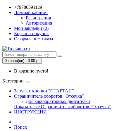
+79780391129
Личный кабинет
Регистрация
Авторизация
Мои закладки (0)
Корзина покупок
Оформление заказа
0 товар(ов) - 0.00 р.
В корзине пусто!
Категории
Запуск с кнопки "СТАРТАП"
Ограничитель оборотов "Отсечка"
Для карбюраторных двигателей
Показать все Ограничитель оборотов "Отсечка"
ИНСТРУКЦИИ
Поиск