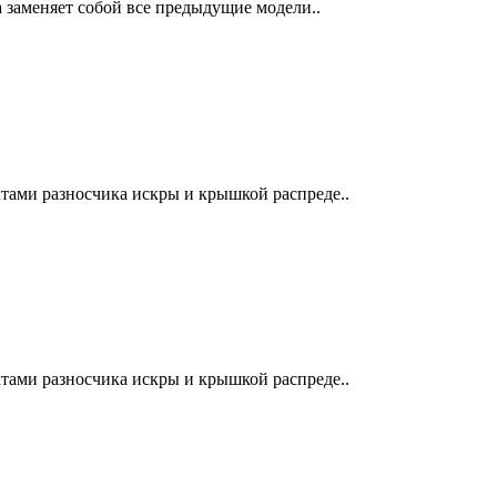
на заменяет собой все предыдущие модели..
тами разносчика искры и крышкой распреде..
тами разносчика искры и крышкой распреде..