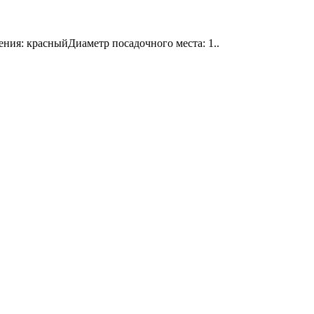
ения: красныйДиаметр посадочного места: 1..